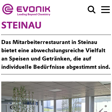
STEINAU
Das Mitarbeiterrestaurant in Steinau
bietet eine abwechslungsreiche Vielfalt
an Speisen und Getränken, die auf
individuelle Bedürfnisse abgestimmt sind.