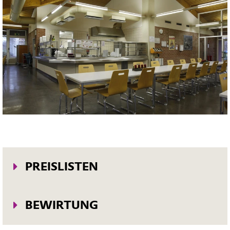
PREISLISTEN
Preisliste
BEWIRTUNG
Brötchensonderverkauf
Bewirtungsauftrag Herne